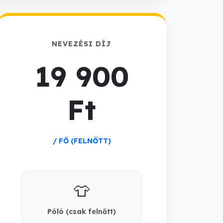
NEVEZÉSI DÍJ
19 900
Ft
/ FŐ (FELNŐTT)
👕
Póló (csak felnőtt)