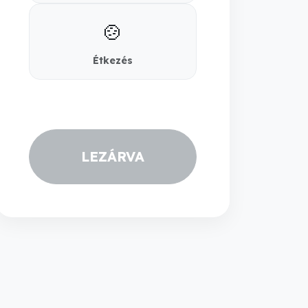
🍲
Étkezés
LEZÁRVA