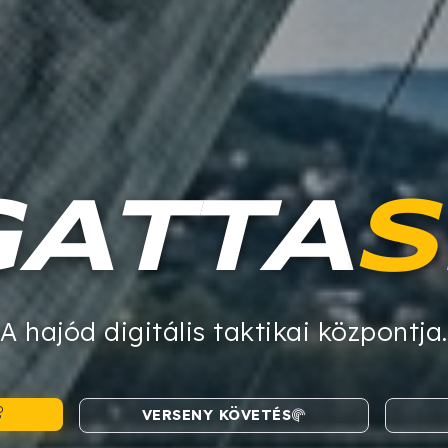
GATTA
S
A hajód digitális taktikai központja.
VERSENY KÖVETÉS