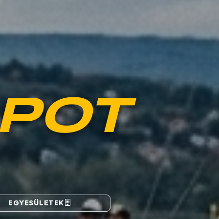
POT
EGYESÜLETEK