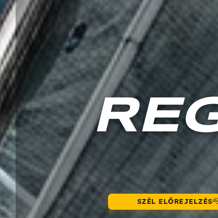
RE
SZÉL ELŐREJELZÉS