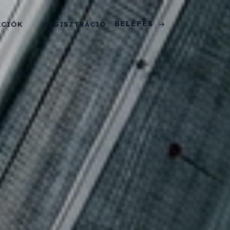
BELÉPÉS
KCIÓK
REGISZTRÁCIÓ