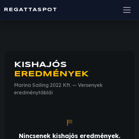
REGATTASPOT
KISHAJÓS
EREDMÉNYEK
Marina Sailing 2022 Kft. — Versenyek
eredménytáblái
sports_score
Nincsenek kishajós eredmények.