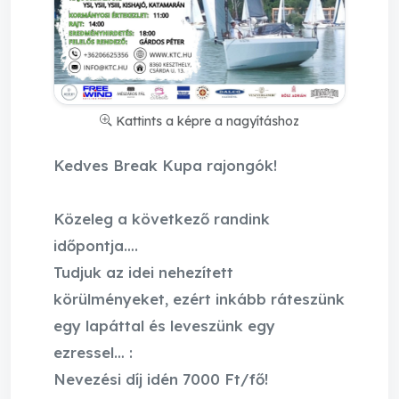
Kattints a képre a nagyításhoz
Kedves Break Kupa rajongók!
Közeleg a következő randink
időpontja….
Tudjuk az idei nehezített
körülményeket, ezért inkább ráteszünk
egy lapáttal és leveszünk egy
ezressel… :
Nevezési díj idén 7000 Ft/fő!