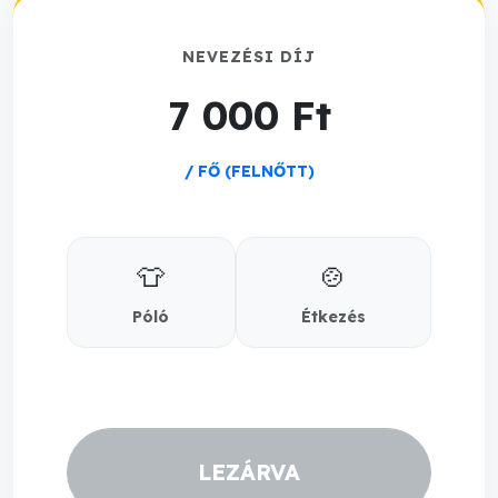
NEVEZÉSI DÍJ
7 000 Ft
/ FŐ (FELNŐTT)
👕
🍲
Póló
Étkezés
LEZÁRVA