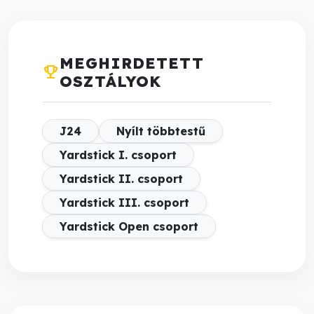
MEGHIRDETETT
emoji_events
OSZTÁLYOK
J24
Nyílt többtestű
Yardstick I. csoport
Yardstick II. csoport
Yardstick III. csoport
Yardstick Open csoport