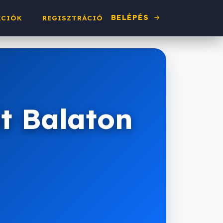
BELÉPÉS
KCIÓK
REGISZTRÁCIÓ
t Balaton