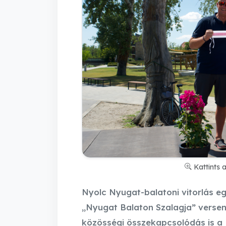
Kattints 
Nyolc Nyugat-balatoni vitorlás e
„Nyugat Balaton Szalagja” vers
közösségi összekapcsolódás is a