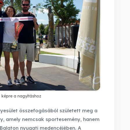
a képre a nagyításhoz
gyesület összefogásából született meg a
eny, amely nemcsak sportesemény, hanem
 Balaton nyugati medencéjében. A