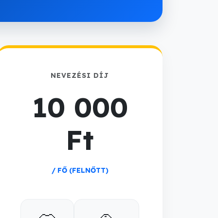
NEVEZÉSI DÍJ
10 000
Ft
/ FŐ (FELNŐTT)