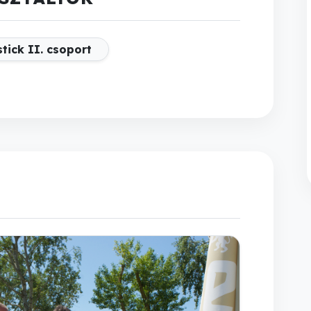
tick II. csoport