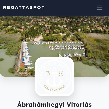
REGATTASPOT
Ábrahámhegyi Vitorlás