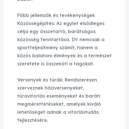
Főbb jellemzők és tevékenységek
Közösségépítés: Az egylet elsődleges
célja egy összetartó, barátságos
közösség fenntartása. Itt nemcsak a
sportteljesítmény számít, hanem a
közös balatoni élmények és a természet
szeretete is összeköti a tagokat.
Versenyek és túrák: Rendszeresen
szerveznek háziversenyeket,
túravitorlás eseményeket és baráti
megmérettetéseket, amelyek kiváló
lehetőséget adnak a vitorlástudás
fejlesztésére.