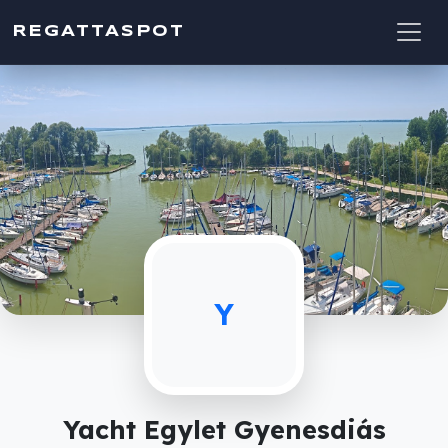
REGATTASPOT
Y
Yacht Egylet Gyenesdiás