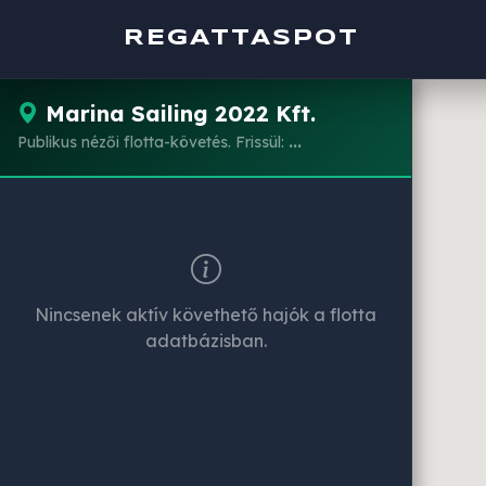
REGATTASPOT
Marina Sailing 2022 Kft.
Publikus nézői flotta-követés. Frissül:
...
Nincsenek aktív követhető hajók a flotta
adatbázisban.