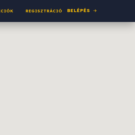
BELÉPÉS
KCIÓK
REGISZTRÁCIÓ